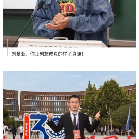
刘基业，你让创想成真的样子真酷！