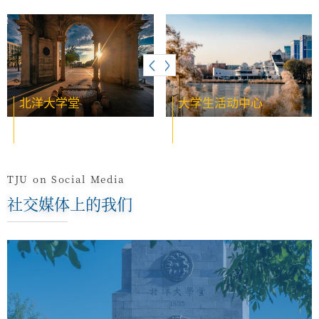
北洋大学堂
天大四季
大学生活动中心
天大风物志
TJU on Social Media
社交媒体上的我们