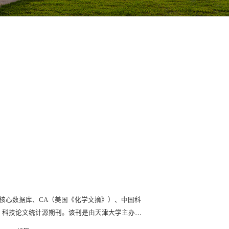
i核心数据库、CA（美国《化学文摘》）、中国科
刊、科技论文统计源期刊。该刊是由天津大学主办的
学术研究成果。报道方向包括机械工程、精密仪