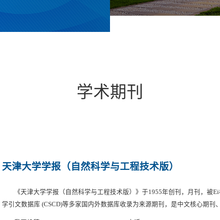
学术期刊
天津大学学报（自然科学与工程技术版）
《天津大学学报（自然科学与工程技术版）》于1955年创刊，月刊，被E
学引文数据库 (CSCD)等多家国内外数据库收录为来源期刊，是中文核心期
综合性学术刊物，主要报道自然科学和工程技术领域中具有创造性和前瞻性的