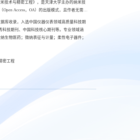
于2003年，原名《纳米技术与精密工程》，是天津大学主办的纳米技
pen Access，OA）的出版模式，且作者无需承
高级别专业英文润色服务。审稿周期约两个月，稿
等国际数据库收录，入选中国仪器仪表领域高质量科技期
下载。
优秀科技期刊、中国科技核心期刊等。专业领域涵
微纳生物医药；微纳表征与计量；柔性电子器件；
术与精密工程