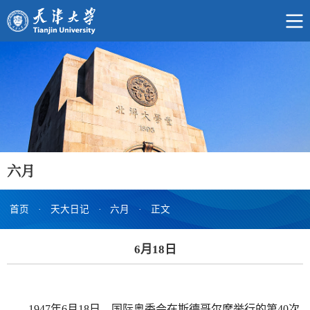
六月
首页
·
天大日记
·
六月
·
正文
6月18日
1947年6月18日，国际奥委会在斯德哥尔摩举行的第40次