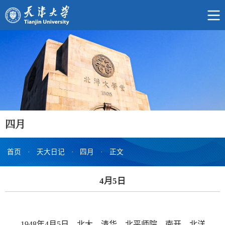
四月
首页
·
天大日记
·
四月
·
正文
4月5日
1948年4月5日，北大、清华、北平师院、南开、北洋、