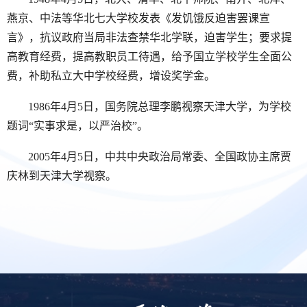
燕京、中法等华北七大学校发表《发饥饿反迫害罢课宣
言》，抗议政府当局非法查禁华北学联，迫害学生；要求提
高教育经费，提高教职员工待遇，给予国立学校学生全面公
费，补助私立大中学校经费，增设奖学金。
1986年4月5日，国务院总理李鹏视察天津大学，为学校
题词“实事求是，以严治校”。
2005年4月5日，中共中央政治局常委、全国政协主席贾
庆林到天津大学视察。