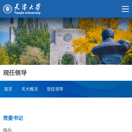
现任领导
首页
·
天大概况
·
现任领导
党委书记
梅兵