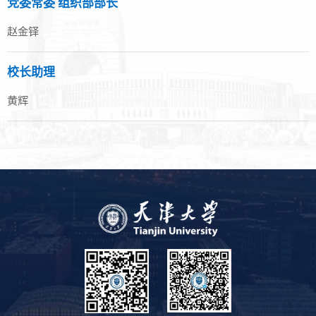
党委常委 组织部部长
赵金铎
校长助理
黄辉