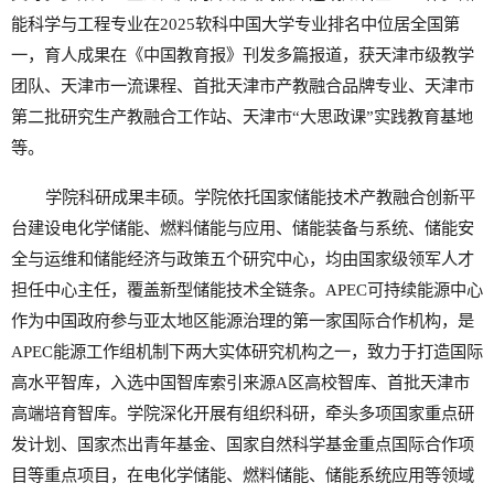
能科学与工程专业在2025软科中国大学专业排名中位居全国第
一，育人成果在《中国教育报》刊发多篇报道，获天津市级教学
团队、天津市一流课程、首批天津市产教融合品牌专业、天津市
第二批研究生产教融合工作站、天津市“大思政课”实践教育基地
等。
学院科研成果丰硕。学院依托国家储能技术产教融合创新平
台建设电化学储能、燃料储能与应用、储能装备与系统、储能安
全与运维和储能经济与政策五个研究中心，均由国家级领军人才
担任中心主任，覆盖新型储能技术全链条。APEC可持续能源中心
作为中国政府参与亚太地区能源治理的第一家国际合作机构，是
APEC能源工作组机制下两大实体研究机构之一，致力于打造国际
高水平智库，入选中国智库索引来源A区高校智库、首批天津市
高端培育智库。学院深化开展有组织科研，牵头多项国家重点研
发计划、国家杰出青年基金、国家自然科学基金重点国际合作项
目等重点项目，在电化学储能、燃料储能、储能系统应用等领域