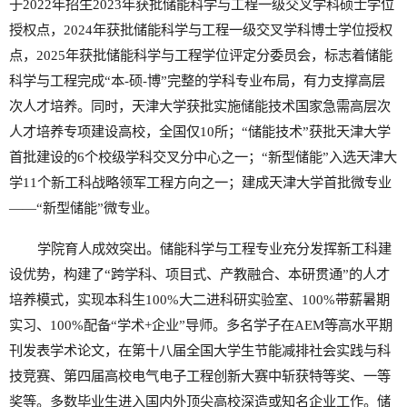
于2022年招生2023年获批储能科学与工程一级交叉学科硕士学位
授权点，2024年获批储能科学与工程一级交叉学科博士学位授权
点，2025年获批储能科学与工程学位评定分委员会，标志着储能
科学与工程完成“本-硕-博”完整的学科专业布局，有力支撑高层
次人才培养。同时，天津大学获批实施储能技术国家急需高层次
人才培养专项建设高校，全国仅10所；“储能技术”获批天津大学
首批建设的6个校级学科交叉分中心之一；“新型储能”入选天津大
学11个新工科战略领军工程方向之一；建成天津大学首批微专业
——“新型储能”微专业。
学院育人成效突出。储能科学与工程专业充分发挥新工科建
设优势，构建了“跨学科、项目式、产教融合、本研贯通”的人才
培养模式，实现本科生100%大二进科研实验室、100%带薪暑期
实习、100%配备“学术+企业”导师。多名学子在AEM等高水平期
刊发表学术论文，在第十八届全国大学生节能减排社会实践与科
技竞赛、第四届高校电气电子工程创新大赛中斩获特等奖、一等
奖等。多数毕业生进入国内外顶尖高校深造或知名企业工作。储