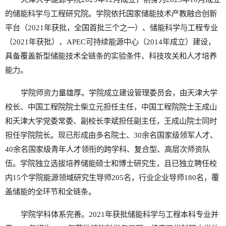
的储能科学与工程研究院。学院依托国家储能技术产教融合创新
平台（2021年获批，全国首批三个之一）、储能科学与工程专业
（2021年获批）、APEC可持续能源中心（2014年成立）建设，
具备覆盖新型储能技术全链条的实验条件、科技攻关和人才培养
能力。
学院师资力量雄厚。学院成立建设管理委员会，由天津大学
校长、中国工程院院士柴立元担任主任，中国工程院院士王成山
和天津大学党委常委、副校长李斌担任副主任，王成山院士同时
担任学院院长。现已形成由多名院士、30余名国家级领军人才、
40余名国家级青年人才领衔的跨学科、复合型、高层次师资队
伍。学院独立选拔培养储能硕士和博士研究生，且已独立聘任校
内15个学院能源领域研究生导师205名，行业企业导师180名，覆
盖储能的全环节和全链条。
学院学科体系完善。2021年获批储能科学与工程本科专业并