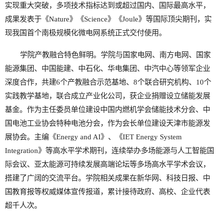
实现重大突破，多项技术指标达到或超过国内、国际最高水平，
成果发表于《Nature》《Science》《Joule》等国际顶尖期刊，实
现我国首个南极规模化微电网系统正式交付使用。
学院产教融合特色鲜明。学院与国家电网、南方电网、国家
能源集团、中国能建、中石化、华电集团、中汽中心等领军企业
深度合作，共建6个产教融合示范基地、8个联合研究机构、10个
实践教学基地，联合成立产业化公司，获企业捐赠设立储能发展
基金。作为主任委员单位建设中国内燃机学会储能技术分会、中
国电池工业协会特种电池分会，作为会长单位建设天津市能源发
展协会。主编《Energy and AI》、《IET Energy System
Integration》等高水平学术期刊，连续举办多场能源与人工智能国
际会议、亚太能源可持续发展高端论坛等多场高水平学术会议，
搭建了广阔的交流平台。学院相关成果在新华网、科技日报、中
国教育报等权威媒体宣传报道，累计接待政府、高校、企业代表
超千人次。