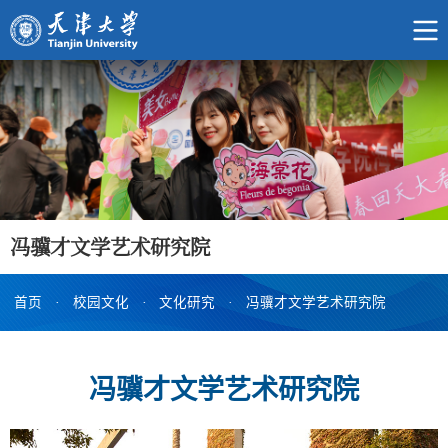
冯骥才文学艺术研究院
首页
·
校园文化
·
文化研究
·
冯骥才文学艺术研究院
冯骥才文学艺术研究院