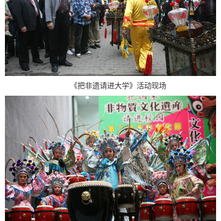
《把非遗请进大学》活动现场