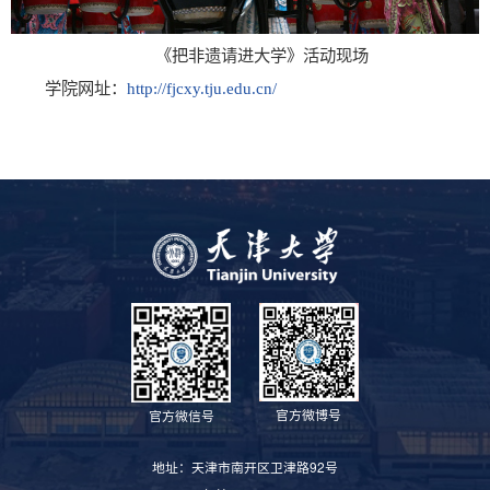
《把非遗请进大学》活动现场
学院网址：
http://fjcxy.tju.edu.cn/
官方微博号
官方微信号
地址：天津市南开区卫津路92号