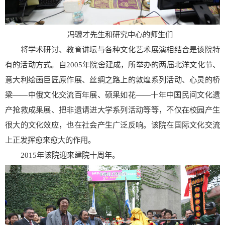
冯骥才先生和研究中心的师生们
将学术研讨、教育讲坛与各种文化艺术展演相结合是该院特
有的活动方式。自2005年院舍建成，所举办的两届北洋文化节、
意大利绘画巨匠原作展、丝绸之路上的敦煌系列活动、心灵的桥
梁——中俄文化交流百年展、硕果如花——十年中国民间文化遗
产抢救成果展、把非遗请进大学系列活动等等，不仅在校园产生
很大的文化效应，也在社会产生广泛反响。该院在国际文化交流
上正发挥愈来愈大的作用。
2015年该院迎来建院十周年。