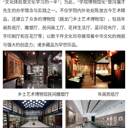
“文化体验是文化学习的一半”；为此，“学院博物馆化”是冯骥才
先生的办学理念与实践之一。不仅学院内外处处陈放古今艺术精
品，还建立了众多的博物馆（跳龙门乡土艺术博物馆），包括年
画剪纸厅、雕塑厅、民间画工厅、花样生活厅、蓝印花布厅、活
字印刷厅和百花厅等；以数千件文化珍存展现着中华文化的绚丽
与强大的创造力；诸多藏品为罕世珍品。
乡土艺术博物馆民间雕塑厅 年画剪纸厅