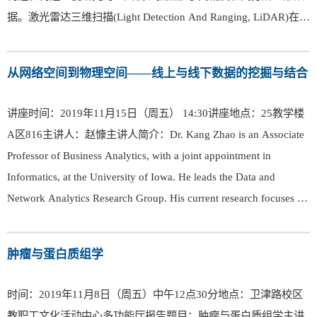
据。激光雷达三维扫描(Light Detection And Ranging, LiDAR)在短
时间内实现大范围三维地形、地物和植被扫描, 数据在水平和垂直
方向上可达到厘米级精度，为快速获取高精度地形地貌数...
从网络空间到物理空间——线上与线下数据的挖掘与结合
讲座时间：2019年11月15日（周五） 14:30讲座地点：25教学楼
A区816主讲人：赵慷主讲人简介：Dr. Kang Zhao is an Associate
Professor of Business Analytics, with a joint appointment in
Informatics, at the University of Iowa. He leads the Data and
Network Analytics Research Group. His current research focuses on
data science and business intelligence, especially the mining,
modeling, and simulation of s...
肿瘤与蛋白质组学
时间：2019年11月8日（周五）中午12点30分地点：卫津路校区
教职工文化活动中心多功能厅报告题目：肿瘤与蛋白质组学主讲