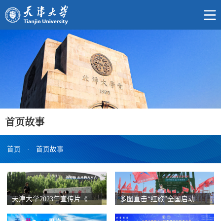
首页故事
首页
·
首页故事
天津大学2023年宣传片《没有围墙的教室》发布！
多图直击“红旅”全国启动仪式！红色闪耀天大！