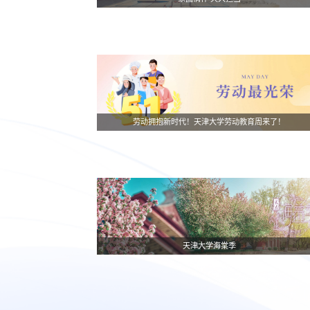
劳动拥抱新时代！天津大学劳动教育周来了！
天津大学海棠季