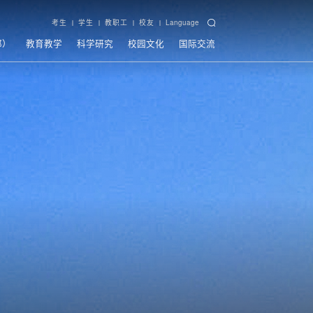
考生
学生
教职工
校友
Language
部）
教育教学
科学研究
校园文化
国际交流