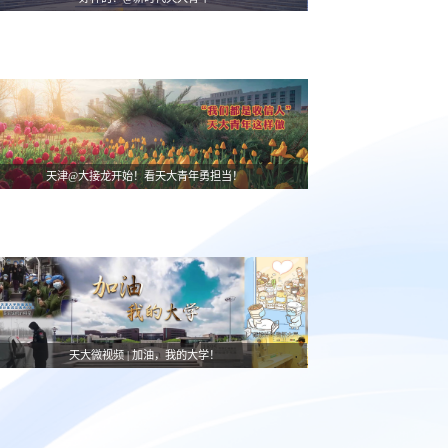
天津@大接龙开始！看天大青年勇担当！
天大微视频 | 加油，我的大学！