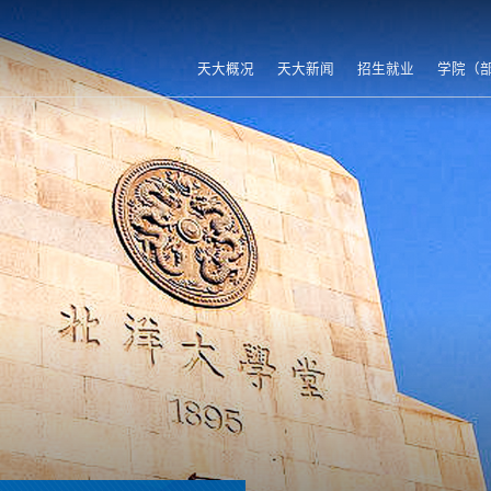
天大概况
天大新闻
招生就业
学院（