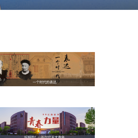
一个时代的表达
好样的！@新时代天大青年