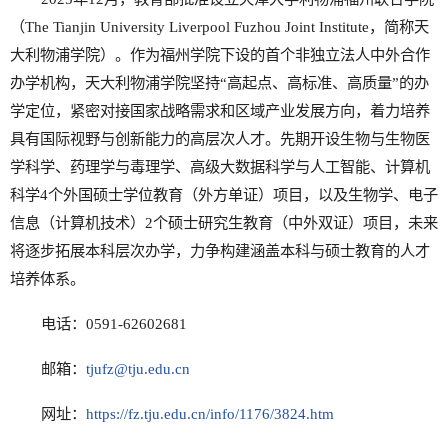
（The Tianjin University Liverpool Fuzhou Joint Institute，简称天
大利物浦学院）。作为福州学院下设的首个非独立法人中外合作
办学机构，天大利物浦学院坚持“高起点、高标准、高质量”的办
学定位，紧密对接国家战略需求和区域产业发展方向，着力培养
具有国际视野与创新能力的高层次人才。先期开设生物与生物医
学科学、药理学与毒理学、高级大数据科学与人工智能、计算机
科学4个外国硕士学位教育（外方单证）项目，以及生物学、电子
信息（计算机技术）2个硕士研究生教育（中外双证）项目，未来
将逐步拓展本科层次办学，力争构建涵盖本科与硕士教育的人才
培养体系。
电话：0591-62602681
邮箱：
tjufz@tju.edu.cn
网址：
https://fz.tju.edu.cn/info/1176/3824.htm