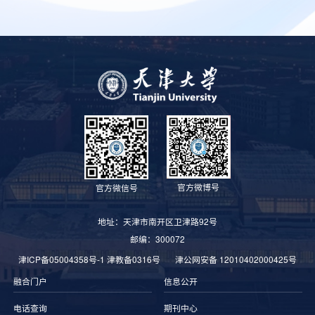
官方微博号
官方微信号
地址：天津市南开区卫津路92号
邮编：300072
津ICP备05004358号-1
津教备0316号
津公网安备 12010402000425号
融合门户
信息公开
电话查询
期刊中心