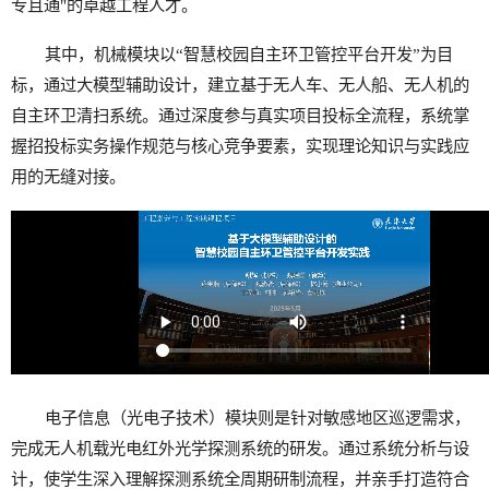
专且通"的卓越工程人才。
其中，机械模块以“智慧校园自主环卫管控平台开发”为目
标，通过大模型辅助设计，建立基于无人车、无人船、无人机的
自主环卫清扫系统。通过深度参与真实项目投标全流程，系统掌
握招投标实务操作规范与核心竞争要素，实现理论知识与实践应
用的无缝对接。
电子信息（光电子技术）模块则是针对敏感地区巡逻需求，
完成无人机载光电红外光学探测系统的研发。通过系统分析与设
计，使学生深入理解探测系统全周期研制流程，并亲手打造符合