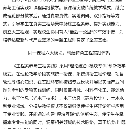
养与工程实践》课程实践教学。该课程突破传统教学模式，继完
成理论部分教学后，通过真题真做、实地调研、双师指导等方
式，引导学生在真实工程场景中凝练工程素养、提升实践能力、
树立大工程观，实现校企协同育人“最后一公里”的有效衔接，为
培养适应新时代产业需求的卓越工程师奠定了坚实基础。
同一课程六大模块，构建特色工程实践体系
《工程素养与工程实践》采用"理论统合+模块专训"创新教学
模式，在理论教学阶段实施统一授课，系统讲授工程伦理、项目
管理等核心知识，在实践环节则按照专业模块开展以实际产业问
题为牵引的专项实践训练，同时覆盖机械、材料与化工、能源动
力、电子信息（光电子技术）、电子信息（芯片设计）、土木水
利专业领域。分模块教学模式不仅能够促使学生将理论所学应用
于专业实践，还能通过构建“模块互联”的创新生态，使学生在掌
握本专业技能的同时，洞察相关领域的技术脉络，真正培养出"既