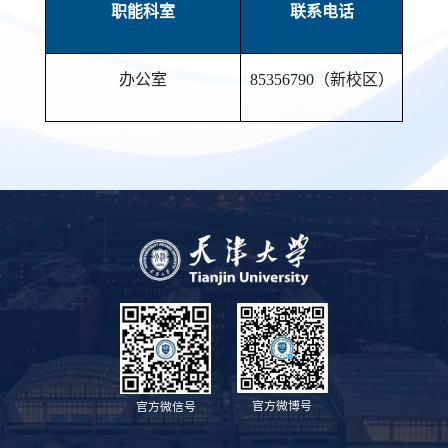
职能科室
联系电话
办公室
85356790（新校区）
官方微博号
官方微信号