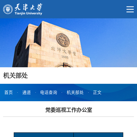
机关部处
首页
·
通道
·
电话查询
·
机关部处
·
正文
党委巡视工作办公室