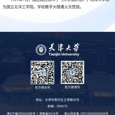
为国立北洋工学院。学校教学大楼遭火灾焚毁。
官方微博号
官方微信号
地址：天津市南开区卫津路92号
邮编：300072
津ICP备05004358号-1
津教备0316号
津公网安备 12010402000425号