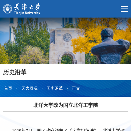
历史沿革
首页
·
天大概况
·
历史沿革
·
正文
北洋大学改为国立北洋工学院
1929年7月，国民政府颁布了《大学组织法》，北洋大学改