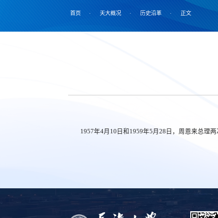
首页
·
天大概况
·
历史沿革
·
正文
1957年4月10日和1959年5月28日，周恩来总