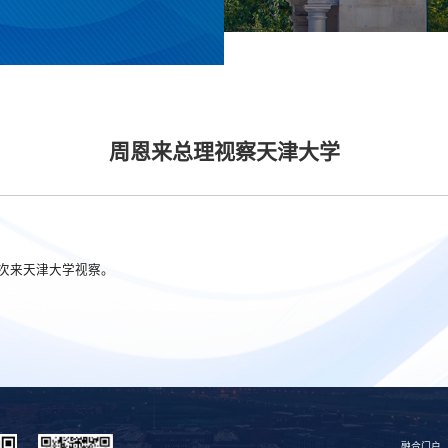
周恩来总理视察天津大学
理两次来天津大学视察。
融合门户