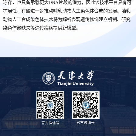
冻存，也具备承载更大DNA片段的潜力，因此该技术平台具有可
扩展性，有望进一步推动哺乳动物人工染色体合成的发展。哺乳
动物人工合成染色体技术将为解析表观遗传修饰建立机制、研究
染色体微缺失等遗传疾病提供新模型。
官方微博号
官方微信号