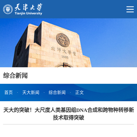
综合新闻
首页
·
天大新闻
·
综合新闻
·
正文
天大的突破！大尺度人类基因组DNA合成和跨物种转移新
技术取得突破