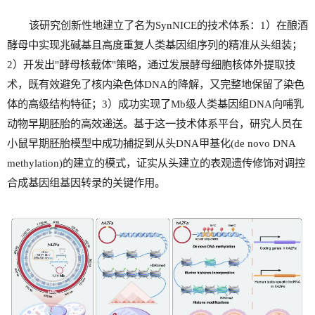
该研究创新性地建立了名为SynNICE的技术体系：1）在酿酒
酵母中实现兆碱基且高度重复人类基因组序列的精准从头组装；
2）开发出"酵母核载体"策略，通过发展酵母细胞核体外提取技
术，既有效避免了核内染色体DNA的降解，又完整地保留了染色
体的高级结构特征；3）成功实现了Mb级人类基因组DNA向哺乳
动物早期胚胎的高效递送。基于这一技术体系平台，研究人员在
小鼠早期胚胎模型中成功捕捉到从头DNA甲基化(de novo DNA
methylation)的建立的模式，证实从头建立的表观遗传修饰对调控
合成基因组基因转录的关键作用。